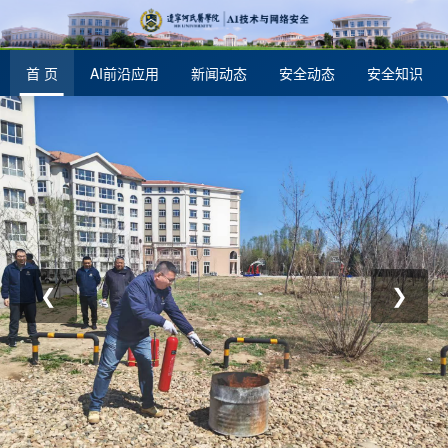
首 页
AI前沿应用
新闻动态
安全动态
安全知识
❮
❯