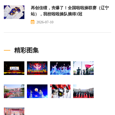
再创佳绩，夯爆了！全国啦啦操联赛（辽宁
站），我校啦啦操队摘得3冠
2026-07-10
精彩图集