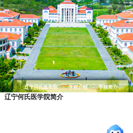
辽宁何氏医学院
>
学校介绍
>
学校简介
辽宁何氏医学院简介