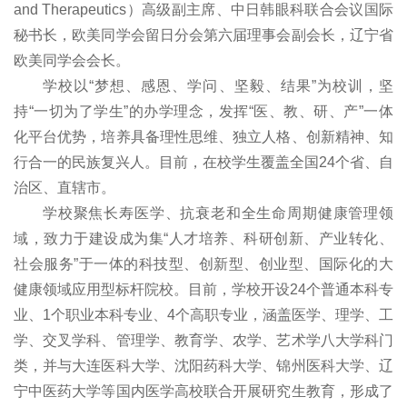
and Therapeutics）高级副主席、中日韩眼科联合会议国际
秘书长，欧美同学会留日分会第六届理事会副会长，辽宁省
欧美同学会会长。
学校以“梦想、感恩、学问、坚毅、结果”为校训，坚
持“一切为了学生”的办学理念，发挥“医、教、研、产”一体
化平台优势，培养具备理性思维、独立人格、创新精神、知
行合一的民族复兴人。目前，在校学生覆盖全国24个省、自
治区、直辖市。
学校聚焦长寿医学、抗衰老和全生命周期健康管理领
域，致力于建设成为集“人才培养、科研创新、产业转化、
社会服务”于一体的科技型、创新型、创业型、国际化的大
健康领域应用型标杆院校。目前，学校开设24个普通本科专
业、1个职业本科专业、4个高职专业，涵盖医学、理学、工
学、交叉学科、管理学、教育学、农学、艺术学八大学科门
类，并与大连医科大学、沈阳药科大学、锦州医科大学、辽
宁中医药大学等国内医学高校联合开展研究生教育，形成了