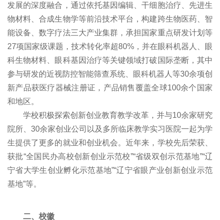
发展的深度融合，通过依托基因编辑、干细胞治疗、先进生
物材料、合成生物学等前沿技术平台，构建跨生物医药、智
能设备、数字疗法三大产业集群，承担国家重点研发计划等
27项国家级课题，技术转化率超80%，并在眼科机器人、眼
科生物材料、眼科基因治疗等关键领域打破国际垄断，其中
参与研发的近视防控智能筛查系统、眼科机器人等30余项创
新产品获医疗器械注册证，产品销售覆盖全球100余个国家
和地区。
学校积极探索创新创业教育教学改革，并与10余家研究
院所、30余家创业公司以及多所临床教学实习医院一起为学
生提供了更多的就业和创业机会。近年来，学校先后荣获、
获批“全国民办高校创新创业示范校”“省级双创示范基地”“辽
宁省大学生创业孵化示范基地”“辽宁省眼产业创新创业示范
基地”
等。
二、校徽