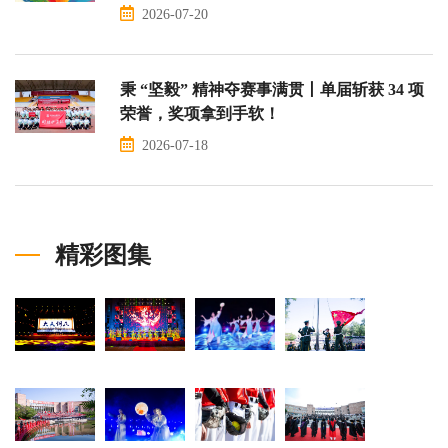
2026-07-20
秉 “坚毅” 精神夺赛事满贯丨单届斩获 34 项
荣誉，奖项拿到手软！
2026-07-18
精彩图集