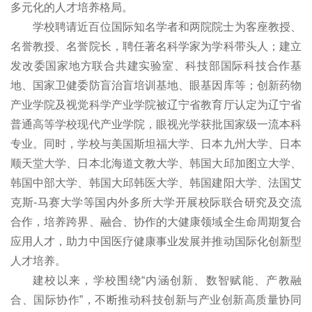
多元化的人才培养格局。
学校聘请近百位国际知名学者和两院院士为客座教授、
名誉教授、名誉院长，聘任著名科学家为学科带头人；建立
发改委国家地方联合共建实验室、科技部国际科技合作基
地、国家卫健委防盲治盲培训基地、眼基因库等；创新药物
产业学院及视觉科学产业学院被辽宁省教育厅认定为辽宁省
普通高等学校现代产业学院，眼视光学获批国家级一流本科
专业。同时，学校与美国斯坦福大学、日本九州大学、日本
顺天堂大学、日本北海道文教大学、韩国大邱加图立大学、
韩国中部大学、韩国大邱韩医大学、韩国建阳大学、法国艾
克斯-马赛大学等国内外多所大学开展校际联合研究及交流
合作，培养跨界、融合、协作的大健康领域全生命周期复合
应用人才，助力中国医疗健康事业发展并推动国际化创新型
人才培养。
建校以来，学校围绕“内涵创新、数智赋能、产教融
合、国际协作”，不断推动科技创新与产业创新高质量协同