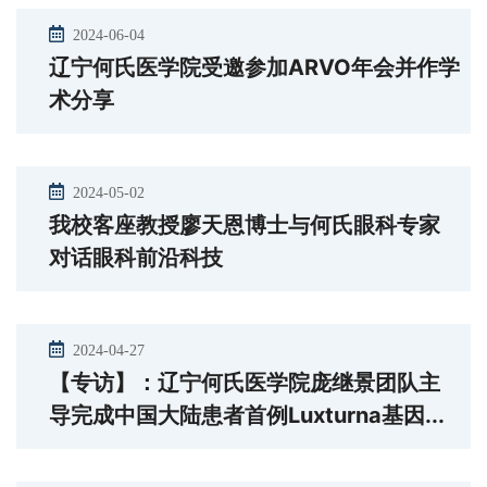
2024-06-04
辽宁何氏医学院受邀参加ARVO年会并作学
术分享
2024-05-02
我校客座教授廖天恩博士与何氏眼科专家
对话眼科前沿科技
2024-04-27
【专访】：辽宁何氏医学院庞继景团队主
导完成中国大陆患者首例Luxturna基因...