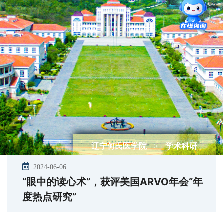
辽宁何氏医学院
>
学术科研
2024-06-06
“眼中的读心术”，获评美国ARVO年会“年
度热点研究”