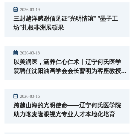
2026-03-19
三封越洋感谢信见证“光明情谊” “墨子工
坊”扎根非洲展硕果
2026-03-18
以美润医，涵养仁心仁术丨辽宁何氏医学
院聘任沈阳油画学会会长曹明为客座教授...
2026-03-16
跨越山海的光明使命——辽宁何氏医学院
助力喀麦隆眼视光专业人才本地化培育