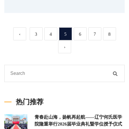
‹
3
4
5
6
7
8
›
热门推荐
青春赴山海，扬帆再起航——辽宁何氏医学
院隆重举行2026届毕业典礼暨学位授予仪式