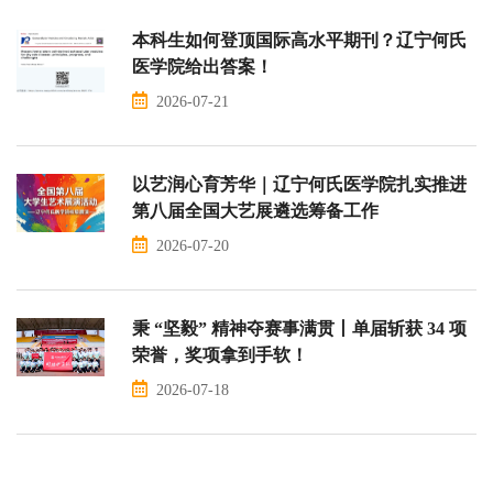
本科生如何登顶国际高水平期刊？辽宁何氏
医学院给出答案！
2026-07-21
以艺润心育芳华｜辽宁何氏医学院扎实推进
第八届全国大艺展遴选筹备工作
2026-07-20
秉 “坚毅” 精神夺赛事满贯丨单届斩获 34 项
荣誉，奖项拿到手软！
2026-07-18