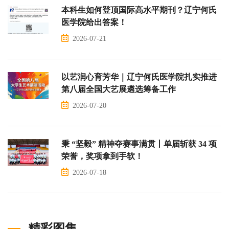
本科生如何登顶国际高水平期刊？辽宁何氏
医学院给出答案！
2026-07-21
以艺润心育芳华｜辽宁何氏医学院扎实推进
第八届全国大艺展遴选筹备工作
2026-07-20
秉 “坚毅” 精神夺赛事满贯丨单届斩获 34 项
荣誉，奖项拿到手软！
2026-07-18
精彩图集