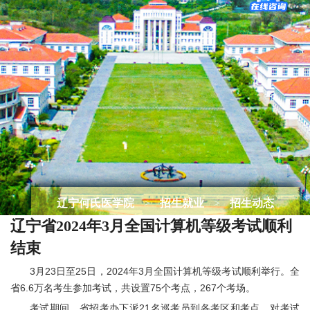
辽宁何氏医学院
>
招生就业
>
招生动态
辽宁省2024年3月全国计算机等级考试顺利
结束
3月23日至25日，2024年3月全国计算机等级考试顺利举行。全
省6.6万名考生参加考试，共设置75个考点，267个考场。
考试期间，省招考办下派21名巡考员到各考区和考点，对考试