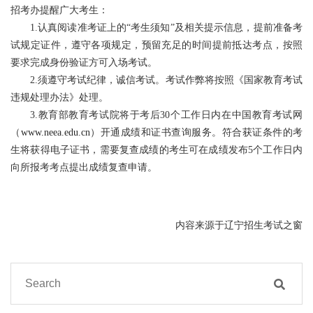
招考办提醒广大考生：
1.认真阅读准考证上的“考生须知”及相关提示信息，提前准备考
试规定证件，遵守各项规定，预留充足的时间提前抵达考点，按照
要求完成身份验证方可入场考试。
2.须遵守考试纪律，诚信考试。考试作弊将按照《国家教育考试
违规处理办法》处理。
3.教育部教育考试院将于考后30个工作日内在中国教育考试网
（
www.neea.edu.cn
）开通成绩和证书查询服务。符合获证条件的考
生将获得电子证书，需要复查成绩的考生可在成绩发布5个工作日内
向所报考考点提出成绩复查申请。
内容来源于辽宁招生考试之窗