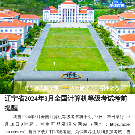
辽宁何氏医学院
>
招生就业
>
招生动态
辽宁省2024年3月全国计算机等级考试考前
提醒
我省2024年3月全国计算机等级考试将于3月23日—25日举行，3
月18日9时起，考生可登录报名网站（网址：
https://ncre-
bm.neea.cn
）自行下载并打印准考证。
为保障考生顺利参加考试，省