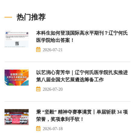
热门推荐
本科生如何登顶国际高水平期刊？辽宁何氏
医学院给出答案！
2026-07-21
以艺润心育芳华｜辽宁何氏医学院扎实推进
第八届全国大艺展遴选筹备工作
2026-07-20
秉 “坚毅” 精神夺赛事满贯丨单届斩获 34 项
荣誉，奖项拿到手软！
2026-07-18