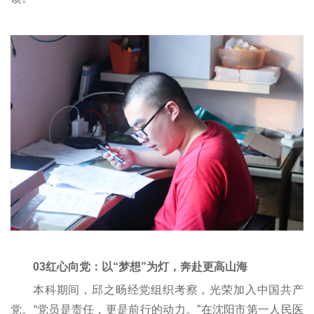
03红心向党：以“梦想”为灯，奔赴更高山海
本科期间，邱之旸经党组织考察，光荣加入中国共产
党。“党员是责任，更是前行的动力。”在沈阳市第一人民医