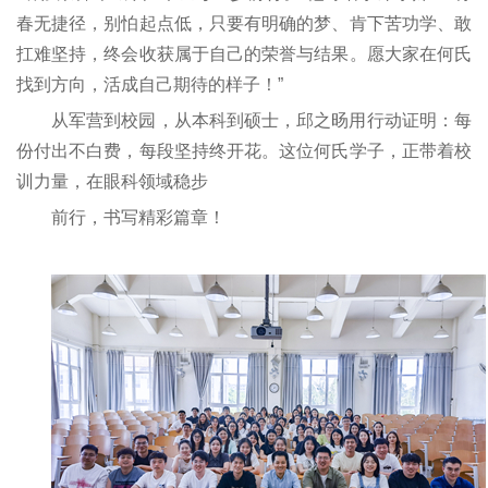
春无捷径，别怕起点低，只要有明确的梦、肯下苦功学、敢
扛难坚持，终会收获属于自己的荣誉与结果。愿大家在何氏
找到方向，活成自己期待的样子！”
从军营到校园，从本科到硕士，邱之旸用行动证明：每
份付出不白费，每段坚持终开花。这位何氏学子，正带着校
训力量，在眼科领域稳步
前行，书写精彩篇章！