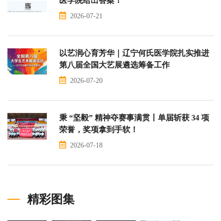
医学院给出答案！
2026-07-21
以艺润心育芳华｜辽宁何氏医学院扎实推进
第八届全国大艺展遴选筹备工作
2026-07-20
秉 “坚毅” 精神夺赛事满贯丨单届斩获 34 项
荣誉，奖项拿到手软！
2026-07-18
精彩图集