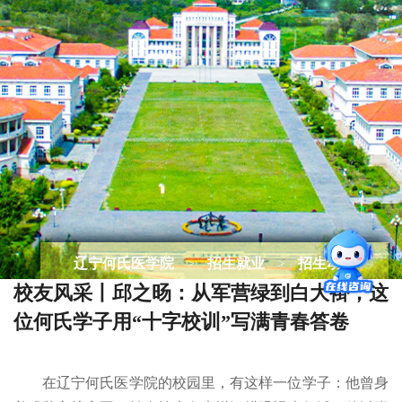
辽宁何氏医学院
>
招生就业
>
招生动态
校友风采丨邱之旸：从军营绿到白大褂，这
位何氏学子用“十字校训”写满青春答卷
在辽宁何氏医学院的校园里，有这样一位学子：他曾身