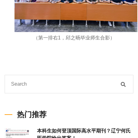
（第一排右1，邱之旸毕业师生合影）
热门推荐
本科生如何登顶国际高水平期刊？辽宁何氏