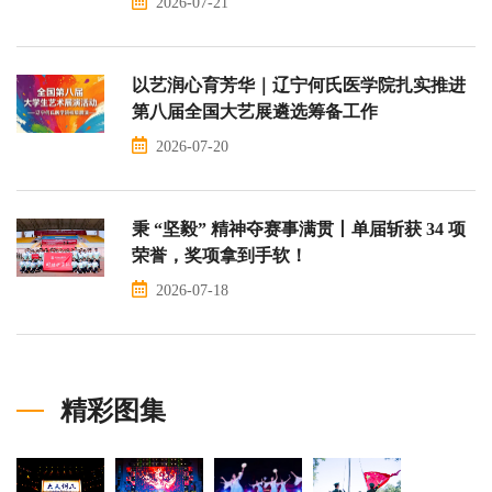
2026-07-21
以艺润心育芳华｜辽宁何氏医学院扎实推进
第八届全国大艺展遴选筹备工作
2026-07-20
秉 “坚毅” 精神夺赛事满贯丨单届斩获 34 项
荣誉，奖项拿到手软！
2026-07-18
精彩图集