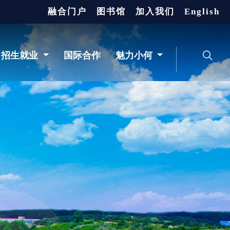
融合门户
图书馆
加入我们
English
招生就业
国际合作
魅力小何