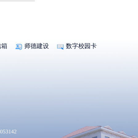
信箱
师德建设
数字校园卡
053142