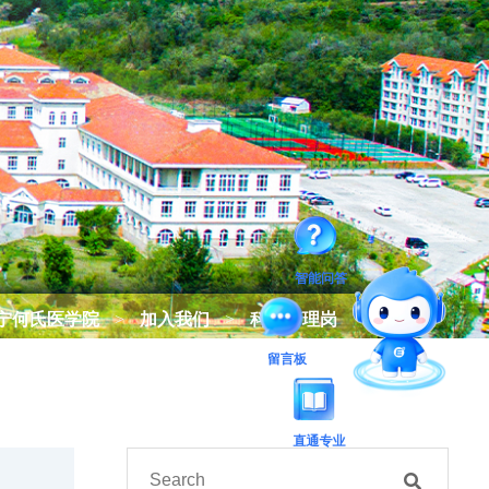
智能问答
宁何氏医学院
>
加入我们
>
科研管理岗
留言板
直通专业