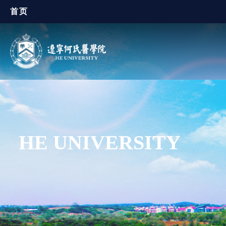
首页
HE UNIVERSITY